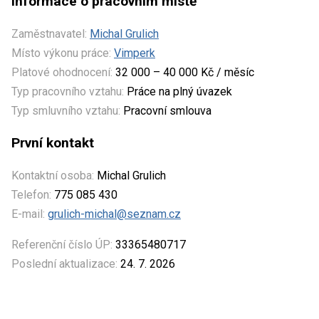
Informace o pracovním místě
Zaměstnavatel:
Michal Grulich
Místo výkonu práce:
Vimperk
Platové ohodnocení:
32 000 – 40 000 Kč / měsíc
Typ pracovního vztahu:
Práce na plný úvazek
Typ smluvního vztahu:
Pracovní smlouva
První kontakt
Kontaktní osoba:
Michal Grulich
Telefon:
775 085 430
E-mail:
grulich-michal@seznam.cz
Referenční číslo ÚP:
33365480717
Poslední aktualizace:
24. 7. 2026