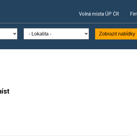
Volná místa ÚP ČR
Fir
Zobrazit nabídky
íst