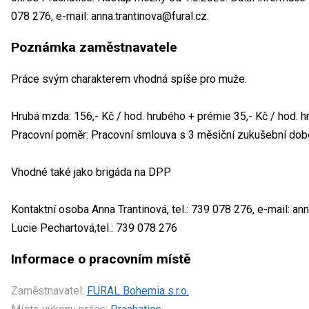
078 276, e-mail: anna.trantinova@fural.cz.
Poznámka zaměstnavatele
Práce svým charakterem vhodná spíše pro muže.
Hrubá mzda: 156,- Kč / hod. hrubého + prémie 35,- Kč / hod. 
Pracovní poměr: Pracovní smlouva s 3 měsiční zukušební dob
Vhodné také jako brigáda na DPP
Kontaktní osoba Anna Trantinová, tel.: 739 078 276, e-mail: ann
Lucie Pechartová,tel.: 739 078 276
Informace o pracovním místě
Zaměstnavatel:
FURAL Bohemia s.r.o.