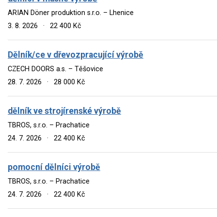
ARIAN Döner produktion s.r.o. – Lhenice
3. 8. 2026
·
22 400 Kč
Dělník/ce v dřevozpracující výrobě
CZECH DOORS a.s. – Těšovice
28. 7. 2026
·
28 000 Kč
dělník ve strojírenské výrobě
TBROS, s.r.o. – Prachatice
24. 7. 2026
·
22 400 Kč
pomocní dělníci výrobě
TBROS, s.r.o. – Prachatice
24. 7. 2026
·
22 400 Kč