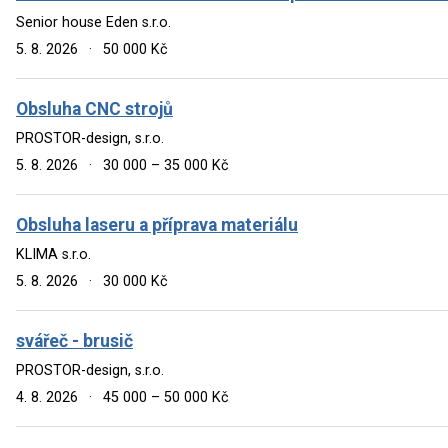
Senior house Eden s.r.o.
5. 8. 2026
·
50 000 Kč
Obsluha CNC strojů
PROSTOR-design, s.r.o.
5. 8. 2026
·
30 000 – 35 000 Kč
Obsluha laseru a příprava materiálu
KLIMA s.r.o.
5. 8. 2026
·
30 000 Kč
svářeč - brusič
PROSTOR-design, s.r.o.
4. 8. 2026
·
45 000 – 50 000 Kč