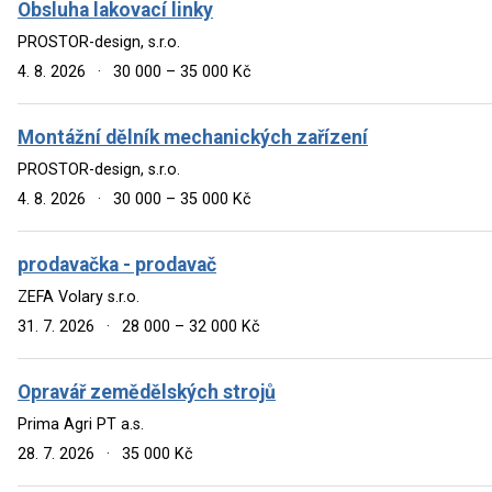
Obsluha lakovací linky
PROSTOR-design, s.r.o.
4. 8. 2026
·
30 000 – 35 000 Kč
Montážní dělník mechanických zařízení
PROSTOR-design, s.r.o.
4. 8. 2026
·
30 000 – 35 000 Kč
prodavačka - prodavač
ZEFA Volary s.r.o.
31. 7. 2026
·
28 000 – 32 000 Kč
Opravář zemědělských strojů
Prima Agri PT a.s.
28. 7. 2026
·
35 000 Kč