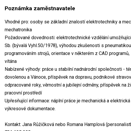
Poznámka zaměstnavatele
Vhodné pro: osoby se základní znalostí elektrotechniky a mec
mechatronika
Požadované dovednosti: elektrotechnické vzdělání umožňující k
Sb. (bývalá Vyhl.50/1978), výhodou zkušenosti s pneumatikou
programováním strojů, orientace v některém z CAD programů,
vítána
Nabízené výhody: práce u stabilní nadnárodní společnosti - tém
dovolenou a Vánoce, příspěvek na dopravu, podnikové stravov
odpracované roky, věrnostní a jubilejní odměny, příspěvek na ži
pracovní prostředí
Upřesňující informace: náplní práce je mechanická a elektrická
výkresové dokumentace.
Kontakt: Jana Růžičková nebo Romana Hamplová (personalistky