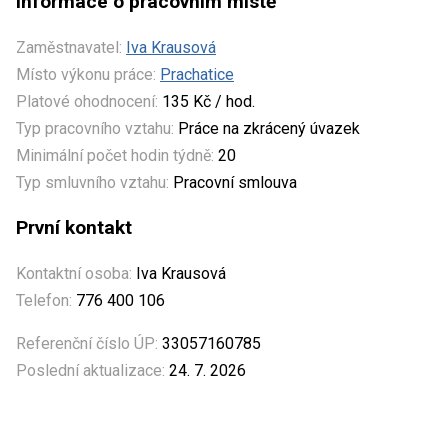
Informace o pracovním místě
Zaměstnavatel:
Iva Krausová
Místo výkonu práce:
Prachatice
Platové ohodnocení:
135 Kč / hod.
Typ pracovního vztahu:
Práce na zkrácený úvazek
Minimální počet hodin týdně:
20
Typ smluvního vztahu:
Pracovní smlouva
První kontakt
Kontaktní osoba:
Iva Krausová
Telefon:
776 400 106
Referenční číslo ÚP:
33057160785
Poslední aktualizace:
24. 7. 2026