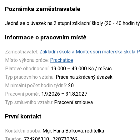
Poznámka zaměstnavatele
Jedná se o úvazek na 2.stupni základní školy (20 - 40 hodin tý
Informace o pracovním místě
Zaměstnavatel:
Základní škola a Montessori mateřská škola P
Místo výkonu práce:
Prachatice
Platové ohodnocení:
19 000 – 49 000 Kč / měsíc
Typ pracovního vztahu:
Práce na zkrácený úvazek
Minimální počet hodin týdně:
20
Pracovní poměr:
1.9.2026 – 31.8.2027
Typ smluvního vztahu:
Pracovní smlouva
První kontakt
Kontaktní osoba:
Mgr. Hana Bolková, ředitelka
Telefon:
724206310 , 728730762