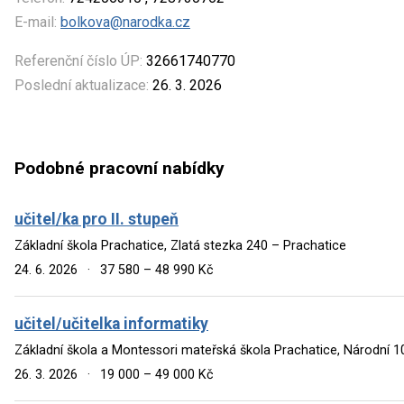
E-mail:
bolkova@narodka.cz
Referenční číslo ÚP:
32661740770
Poslední aktualizace:
26. 3. 2026
Podobné pracovní nabídky
učitel/ka pro II. stupeň
Základní škola Prachatice, Zlatá stezka 240 – Prachatice
24. 6. 2026
·
37 580 – 48 990 Kč
učitel/učitelka informatiky
Základní škola a Montessori mateřská škola Prachatice, Národní 1
26. 3. 2026
·
19 000 – 49 000 Kč