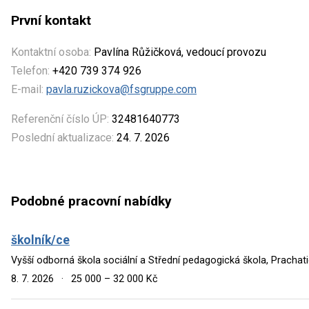
První kontakt
Kontaktní osoba:
Pavlína Růžičková, vedoucí provozu
Telefon:
+420 739 374 926
E-mail:
pavla.ruzickova@fsgruppe.com
Referenční číslo ÚP:
32481640773
Poslední aktualizace:
24. 7. 2026
Podobné pracovní nabídky
školník/ce
Vyšší odborná škola sociální a Střední pedagogická škola, Prachat
8. 7. 2026
·
25 000 – 32 000 Kč