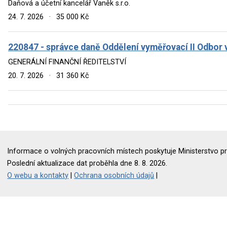
Daňová a účetní kancelář Vaněk s.r.o.
24. 7. 2026
·
35 000 Kč
220847 - správce daně Oddělení vyměřovací II Odbor 
GENERÁLNÍ FINANČNÍ ŘEDITELSTVÍ
20. 7. 2026
·
31 360 Kč
Informace o volných pracovních místech poskytuje Ministerstvo pr
Poslední aktualizace dat proběhla dne 8. 8. 2026.
O webu a kontakty
|
Ochrana osobních údajů
|