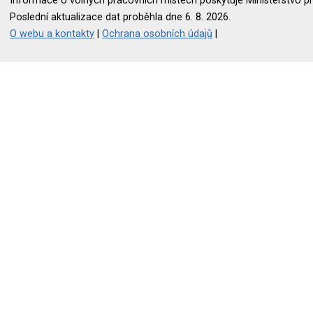
Informace o volných pracovních místech poskytuje Ministerstvo pr
Poslední aktualizace dat proběhla dne 6. 8. 2026.
O webu a kontakty
|
Ochrana osobních údajů
|