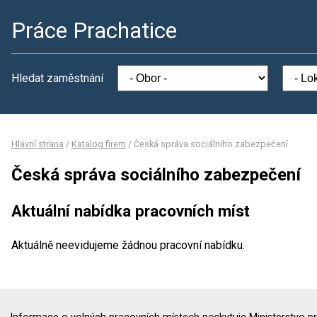
Práce Prachatice
Hledat zaměstnání
Hlavní strana
/
Katalog firem
/
Česká správa sociálního zabezpečení
Česká správa sociálního zabezpečení
Aktuální nabídka pracovních míst
Aktuálně neevidujeme žádnou pracovní nabídku.