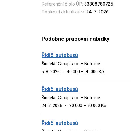
Referenční číslo ÚP:
33308780725
Poslední aktualizace:
24. 7. 2026
Podobné pracovní nabídky
Řidiči autobusů
Šindelář Group s.r.o. – Netolice
5. 8. 2026
·
40 000 – 70 000 Kč
Řidiči autobusů
Šindelář Group s.r.o. – Netolice
24. 7. 2026
·
30 000 – 70 000 Kč
Řidiči autobusů