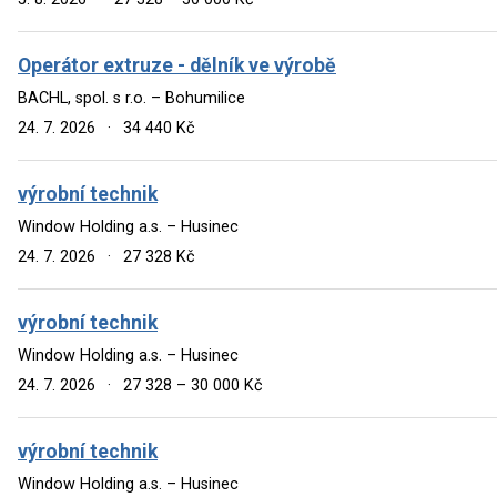
Operátor extruze - dělník ve výrobě
BACHL, spol. s r.o. – Bohumilice
24. 7. 2026
·
34 440 Kč
výrobní technik
Window Holding a.s. – Husinec
24. 7. 2026
·
27 328 Kč
výrobní technik
Window Holding a.s. – Husinec
24. 7. 2026
·
27 328 – 30 000 Kč
výrobní technik
Window Holding a.s. – Husinec