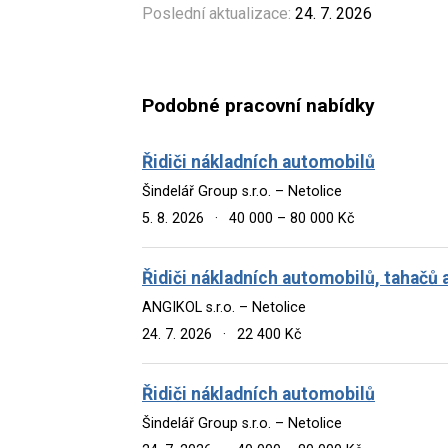
Poslední aktualizace:
24. 7. 2026
Podobné pracovní nabídky
Řidiči nákladních automobilů
Šindelář Group s.r.o. – Netolice
5. 8. 2026
·
40 000 – 80 000 Kč
Řidiči nákladních automobilů, tahačů 
ANGIKOL s.r.o. – Netolice
24. 7. 2026
·
22 400 Kč
Řidiči nákladních automobilů
Šindelář Group s.r.o. – Netolice