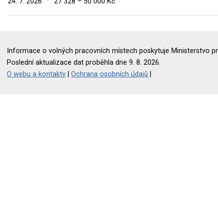
24. 7. 2026
·
27 328 – 50 000 Kč
Informace o volných pracovních místech poskytuje Ministerstvo pr
Poslední aktualizace dat proběhla dne 9. 8. 2026.
O webu a kontakty
|
Ochrana osobních údajů
|