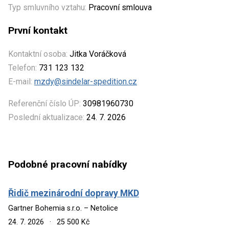
Typ smluvního vztahu:
Pracovní smlouva
První kontakt
Kontaktní osoba:
Jitka Voráčková
Telefon:
731 123 132
E-mail:
mzdy@sindelar-spedition.cz
Referenční číslo ÚP:
30981960730
Poslední aktualizace:
24. 7. 2026
Podobné pracovní nabídky
Řidič mezinárodní dopravy MKD
Gartner Bohemia s.r.o. – Netolice
24. 7. 2026
·
25 500 Kč