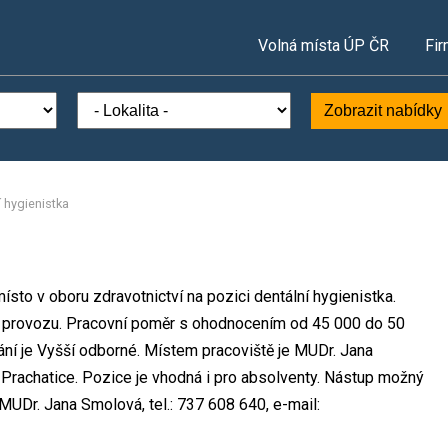
Volná místa ÚP ČR
Fir
Zobrazit nabídky
í hygienistka
sto v oboru zdravotnictví na pozici dentální hygienistka.
provozu. Pracovní poměr s ohodnocením od 45 000 do 50
ní je Vyšší odborné. Místem pracoviště je MUDr. Jana
 Prachatice. Pozice je vhodná i pro absolventy. Nástup možný
UDr. Jana Smolová, tel.: 737 608 640, e-mail: