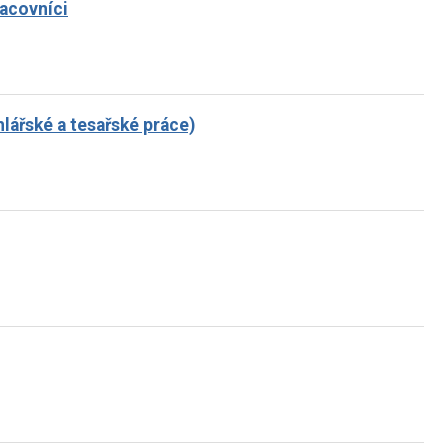
racovníci
lářské a tesařské práce)