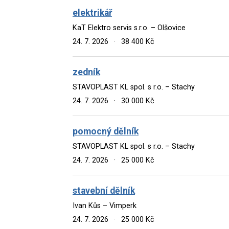
elektrikář
KaT Elektro servis s.r.o. – Olšovice
24. 7. 2026
·
38 400 Kč
zedník
STAVOPLAST KL spol. s r.o. – Stachy
24. 7. 2026
·
30 000 Kč
pomocný dělník
STAVOPLAST KL spol. s r.o. – Stachy
24. 7. 2026
·
25 000 Kč
stavební dělník
Ivan Kůs – Vimperk
24. 7. 2026
·
25 000 Kč