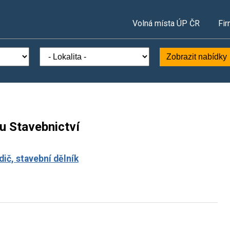
Volná místa ÚP ČR
Fir
Zobrazit nabídky
u Stavebnictví
dič, stavební dělník