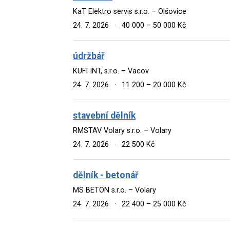
KaT Elektro servis s.r.o. – Olšovice
24. 7. 2026
·
40 000 – 50 000 Kč
údržbář
KUFI INT, s.r.o. – Vacov
24. 7. 2026
·
11 200 – 20 000 Kč
stavební dělník
RMSTAV Volary s.r.o. – Volary
24. 7. 2026
·
22 500 Kč
dělník - betonář
MS BETON s.r.o. – Volary
24. 7. 2026
·
22 400 – 25 000 Kč