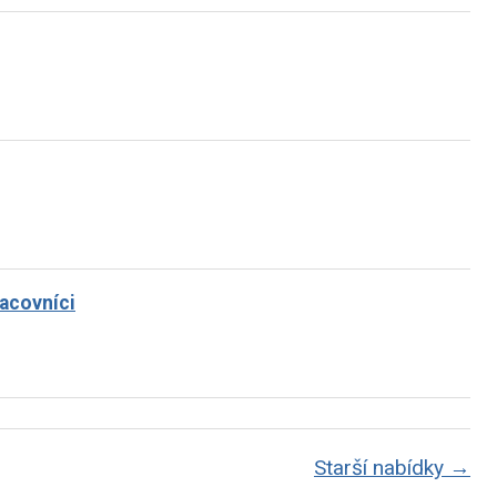
racovníci
Starší nabídky →