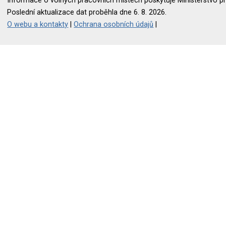
Informace o volných pracovních místech poskytuje Ministerstvo pr
Poslední aktualizace dat proběhla dne 6. 8. 2026.
O webu a kontakty
|
Ochrana osobních údajů
|