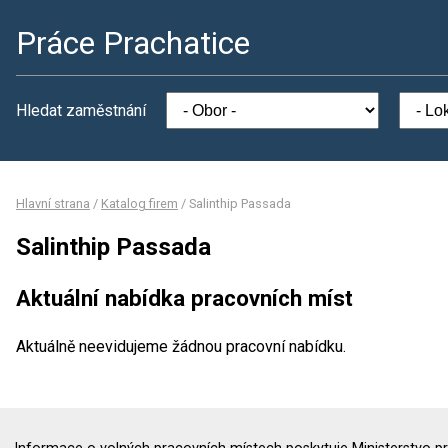
Práce Prachatice
Hledat zaměstnání
Hlavní strana
/
Katalog firem
/
Salinthip Passada
Salinthip Passada
Aktuální nabídka pracovních míst
Aktuálně neevidujeme žádnou pracovní nabídku.